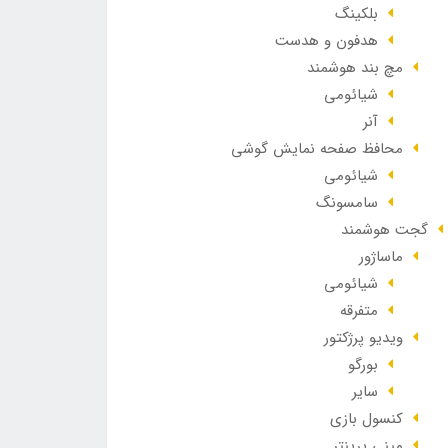
بلکینگ
هدفون و هدست
مچ بند هوشمند
شیائومی
آنر
محافظ صفحه نمایش گوشی
شیائومی
سامسونگ
گجت هوشمند
ماساژور
شیائومی
متفرقه
ویدیو پرژکتور
بورگو
سایر
کنسول بازی
مینی پرینتر