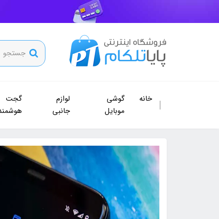
خانه
گوشی
لوازم
گجت
موبایل
جانبی
هوشمند