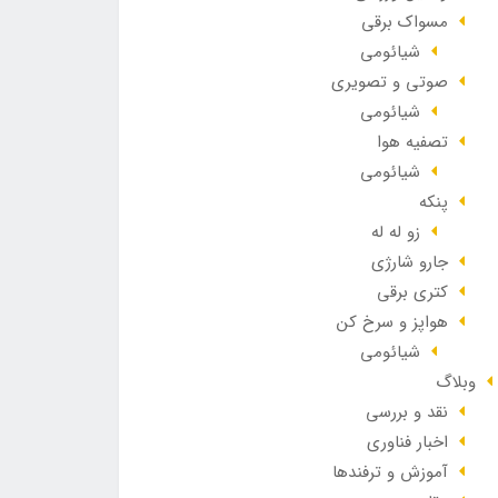
مسواک برقی
شیائومی
صوتی و تصویری
شیائومی
تصفیه هوا
شیائومی
پنکه
زو له له
جارو شارژی
کتری برقی
هواپز و سرخ کن
شیائومی
وبلاگ
نقد و بررسی
اخبار فناوری
آموزش و ترفندها