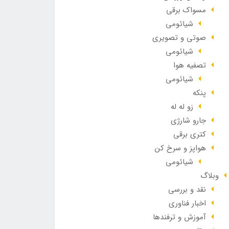
مسواک برقی
شیائومی
صوتی و تصویری
شیائومی
تصفیه هوا
شیائومی
پنکه
زو له له
جارو شارژی
کتری برقی
هواپز و سرخ کن
شیائومی
وبلاگ
نقد و بررسی
اخبار فناوری
آموزش و ترفندها