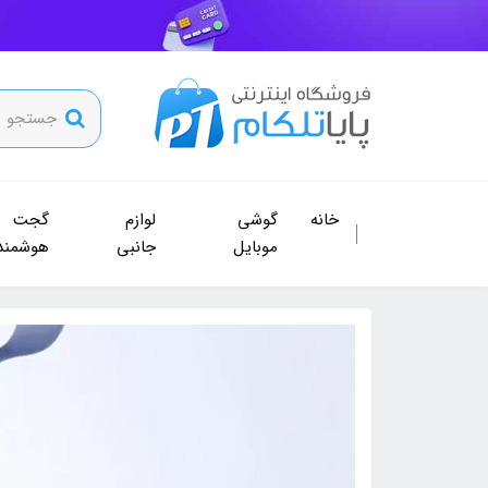
خانه
گوشی
لوازم
گجت
موبایل
جانبی
هوشمند