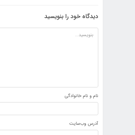
دیدگاه خود را بنویسید
نام و نام خانوادگی
آدرس وب‌سایت