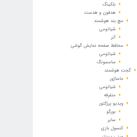
بلکینگ
هدفون و هدست
مچ بند هوشمند
شیائومی
آنر
محافظ صفحه نمایش گوشی
شیائومی
سامسونگ
گجت هوشمند
ماساژور
شیائومی
متفرقه
ویدیو پرژکتور
بورگو
سایر
کنسول بازی
مینی پرینتر