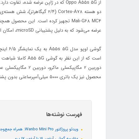
عرضه می‌شود که به دلیل پشتیبانی microSD، امکان ارتقا حافظه وجود خواهد داشت.
محصول نیز یک باتری ۵۰۰۰ میلی‌آمپرساعتی بدون پشتیبانی از شارژ سریع است.
فهرست نوشته‌ها
ویدئو پروژکتور Wanbo Mini Pro: همراه جمع‌وجور و مقرون‌به‌صرفه برای سینمای خانگی
مقایسه گوشی آیفون 16 با آیفون 17 پرو