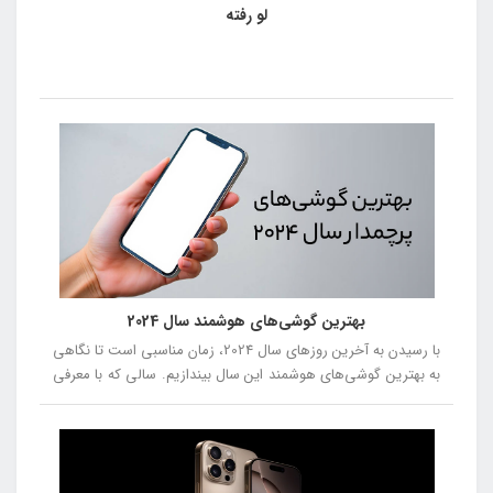
لو رفته
بهترین گوشی‌های هوشمند سال 2024
با رسیدن به آخرین روزهای سال 2024، زمان مناسبی است تا نگاهی
به بهترین گوشی‌های هوشمند این سال بیندازیم. سالی که با معرفی
مدل‌های جدید و نوآورانه، دنیای فناوری را تحت تأثیر قرار داد. از
گوشی‌هایی با طراحی‌های متفاوت و دوربین‌های پیشرفته تا
دستگاه‌هایی با عملکرد بی‌نظیر، این سال با رقابت سختی بین
برندهای مختلف همراه بود. در این مقاله، بهترین گوشی‌های سال