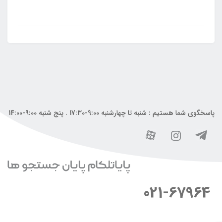
پاسخگوی شما هستیم : شنبه تا چهارشنبه 9:00-17:30 . پنج شنبه 9:00-14:00
021-67964