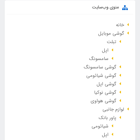
منوی وب‌سایت
خانه
گوشی موبایل
تبلت
اپل
سامسونگ
گوشی سامسونگ
گوشی شیائومی
گوشی اپل
گوشی نوکیا
گوشی هواوی
لوازم جانبی
پاور بانک
شیائومی
اپل