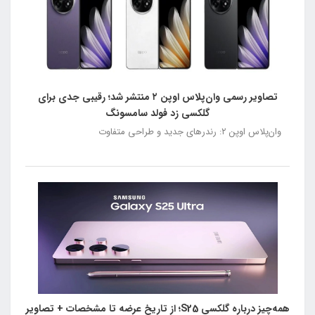
تصاویر رسمی وان‌پلاس اوپن ۲ منتشر شد؛ رقیبی جدی برای
گلکسی زد فولد سامسونگ
وان‌پلاس اوپن ۲: رندرهای جدید و طراحی متفاوت
همه‌چیز درباره گلکسی S25؛ از تاریخ عرضه تا مشخصات + تصاویر