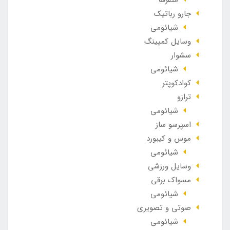
جارو رباتیک
شیائومی
وسایل کمپینگ
سشوار
شیائومی
کوادکوپتر
ترازو
شیائومی
اسپرسو ساز
موس و کیبورد
شیائومی
وسایل ورزشی
مسواک برقی
شیائومی
صوتی و تصویری
شیائومی