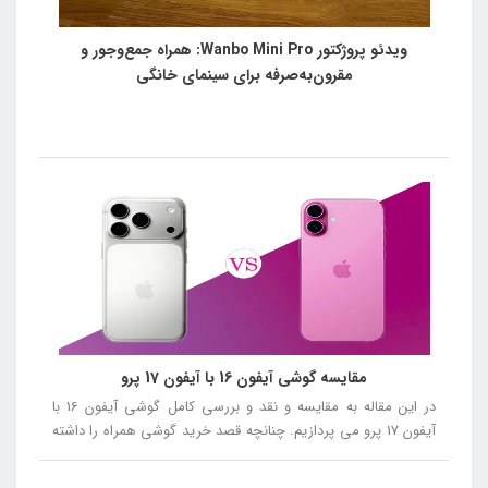
ویدئو پروژکتور Wanbo Mini Pro: همراه جمع‌وجور و
مقرون‌به‌صرفه برای سینمای خانگی
مقایسه گوشی آیفون 16 با آیفون 17 پرو
در این مقاله به مقایسه و نقد و بررسی کامل گوشی آیفون 16 با
آیفون 17 پرو می پردازیم. چنانچه قصد خرید گوشی همراه را داشته
باشید توصیه می کنیم در ادامه این مقاله همراه ما باشید.