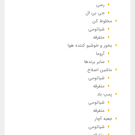
رسی
جی بی ال
مخلوط کن
شیائومی
متفرقه
بخور و خوشبو کننده هوا
آروما
سایر برندها
ماشین اصلاح
شیائومی
متفرقه
پمپ باد
شیائومی
متفرقه
جعبه آچار
شیائومی
متفرقه