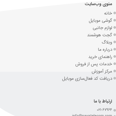
منوی وب‌سایت
خانه
گوشی موبایل
لوازم جانبی
گجت هوشمند
وبلاگ
درباره ما
راهنمای خرید
خدمات پس از فروش
مرکز آموزش
دریافت کد فعال‌سازی موبایل
ارتباط با ما
021-67964
info@payatelecom.com