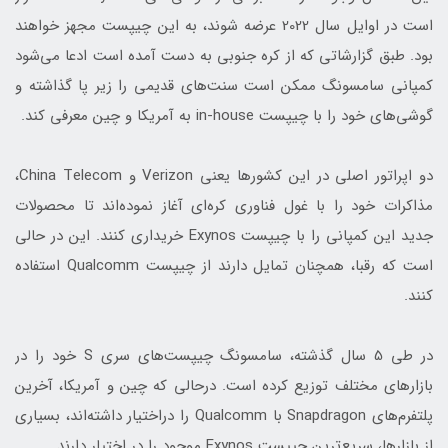
است در اوایل سال 2022 عرضه شوند، به این چیپست مجهز خواهند
بود. طبق گزارشاتی که از کره جنوبی به دست آمده است ادعا می‌شود
کمپانی سامسونگ ممکن است سنت‎‌های قدیمی را زیر پا گذاشته و
گوشی‌های خود را با چیپست in-house به آمریکا و چین معرفی کند.
دو اپراتور اصلی در این کشورها یعنی Verizon و China Telecom،
مذاکرات خود را با غول فناوری کره‌ای آغاز نموده‌اند تا محصولات
جدید این کمپانی را با چیپست Exynos خریداری کنند. این در حالی
است که رقبا، همچنان تمایل دارند از چیپست Qualcomm استفاده
کنند.
در طی 5 سال گذشته، سامسونگ چیپست‌های سری S خود را در
بازارهای مختلف توزیع کرده است. درحالی که چین و آمریکا، آخرین
پلتفرم‌های Snapdragon با Qualcomm را دراختیار داشته‌اند، بسیاری
از بازارها، سریع‌ترین چیپست Exynos موجود را در اختیار دارند.