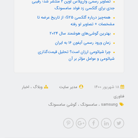
تصاویر رسمی وان‌پلاس اوپن ۲ منتشر شد؛ رقیبی
جدی برای گلکسی زد فولد سامسونگ
همه‌چیز درباره گلکسی S25؛ از تاریخ عرضه تا
مشخصات + تصاویر لو رفته
بهترین گوشی‌های هوشمند سال 2024
زمان ورود رسمی آیفون 16 به ایران
چرا شیائومی ارزان است؟ تحلیل قیمت‌گذاری
شیائومی و عوامل مؤثر بر آن
18 شهریور 1400
مدیر سایت
وبلاگ
اخبار
فناوری
samsung
سامسونگ
گوشی سامسونگ