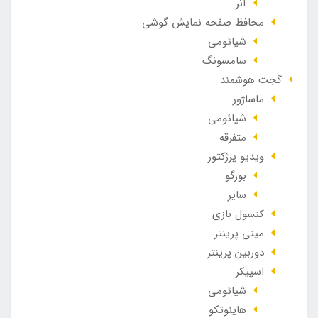
آنر
محافظ صفحه نمایش گوشی
شیائومی
سامسونگ
گجت هوشمند
ماساژور
شیائومی
متفرقه
ویدیو پرژکتور
بورگو
سایر
کنسول بازی
مینی پرینتر
دوربین پرینتر
اسپیکر
شیائومی
هاینوتکو