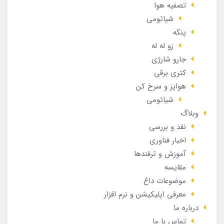
تصفیه هوا
شیائومی
پنکه
زو له له
جارو شارژی
کتری برقی
هواپز و سرخ کن
شیائومی
وبلاگ
نقد و بررسی
اخبار فناوری
آموزش و ترفندها
مقایسه
موضوعات داغ
معرفی اپلیکیشن و نرم افزار
درباره ما
تماس با ما