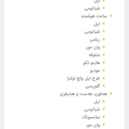
اپل
شیائومی
ساعت هوشمند
اپل
شیائومی
ریلمی
وان مور
متفرقه
هاینو تکو
مودیو
طرح اپل واچ اولترا
گلوریمی
هدفون، هدست و هندزفری
اپل
شیائومی
سامسونگ
وان مور