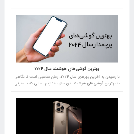
بهترین گوشی‌های هوشمند سال 2024
با رسیدن به آخرین روزهای سال 2024، زمان مناسبی است تا نگاهی
به بهترین گوشی‌های هوشمند این سال بیندازیم. سالی که با معرفی
مدل‌های جدید و نوآورانه، دنیای فناوری را تحت تأثیر قرار داد. از
گوشی‌هایی با طراحی‌های متفاوت و دوربین‌های پیشرفته تا
دستگاه‌هایی با عملکرد بی‌نظیر، این سال با رقابت سختی بین
برندهای مختلف همراه بود. در این مقاله، بهترین گوشی‌های سال
2024 را از شماره 5 تا شماره 1 معرفی خواهیم کرد، تا شما بتوانید با
توجه به نقاط قوت و ضعف هر مدل، انتخاب بهتری داشته باشید.