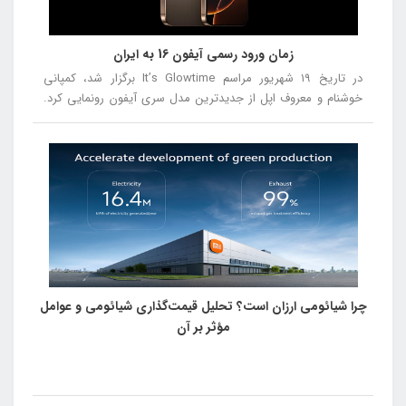
زمان ورود رسمی آیفون 16 به ایران
در تاریخ ۱۹ شهریور مراسم It’s Glowtime برگزار شد، کمپانی
خوشنام و معروف اپل از جدیدترین مدل سری آیفون رونمایی کرد.
در این مراسم از آیفون ۱۶، آیفون ۱۶ پلاس، آیفون ۱۶ پرو و آیفون ۱۶
پرومکس رونمایی شد.
چرا شیائومی ارزان است؟ تحلیل قیمت‌گذاری شیائومی و عوامل
مؤثر بر آن