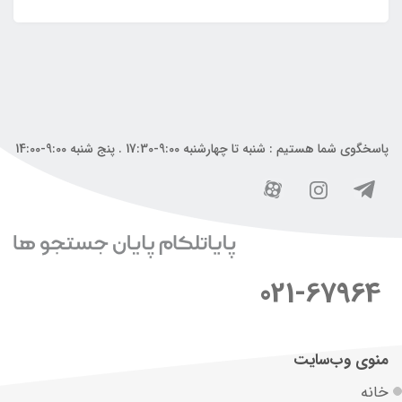
پاسخگوی شما هستیم : شنبه تا چهارشنبه 9:00-17:30 . پنج شنبه 9:00-14:00
021-67964
منوی وب‌سایت
خانه