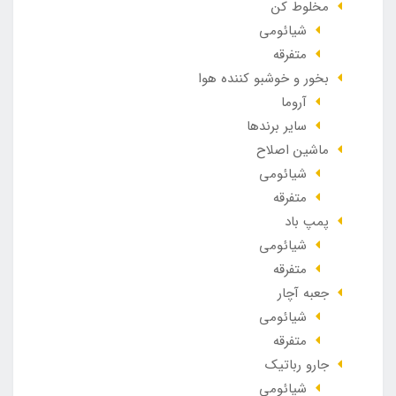
مخلوط کن
شیائومی
متفرقه
بخور و خوشبو کننده هوا
آروما
سایر برندها
ماشین اصلاح
شیائومی
متفرقه
پمپ باد
شیائومی
متفرقه
جعبه آچار
شیائومی
متفرقه
جارو رباتیک
شیائومی