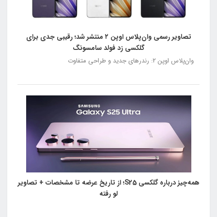
تصاویر رسمی وان‌پلاس اوپن ۲ منتشر شد؛ رقیبی جدی برای
گلکسی زد فولد سامسونگ
وان‌پلاس اوپن ۲: رندرهای جدید و طراحی متفاوت
همه‌چیز درباره گلکسی S25؛ از تاریخ عرضه تا مشخصات + تصاویر
لو رفته