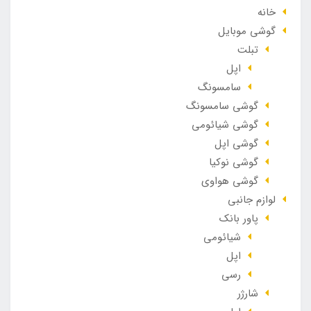
خانه
گوشی موبایل
تبلت
اپل
سامسونگ
گوشی سامسونگ
گوشی شیائومی
گوشی اپل
گوشی نوکیا
گوشی هواوی
لوازم جانبی
پاور بانک
شیائومی
اپل
رسی
شارژر