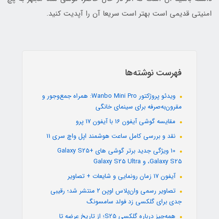
امنیتی قدیمی است بهتر است سریعا آن را آپدیت کنید.
فهرست نوشته‌ها
ویدئو پروژکتور Wanbo Mini Pro: همراه جمع‌وجور و
مقرون‌به‌صرفه برای سینمای خانگی
مقایسه گوشی آیفون 16 با آیفون 17 پرو
نقد و بررسی کامل ساعت هوشمند اپل واچ سری 11
10 ویژگی جدید برتر گوشی های +Galaxy S25
،Galaxy S25 و Galaxy S25 Ultra
آیفون 17 زمان رونمایی و شایعات + تصاویر
تصاویر رسمی وان‌پلاس اوپن ۲ منتشر شد؛ رقیبی
جدی برای گلکسی زد فولد سامسونگ
همه‌چیز درباره گلکسی S25؛ از تاریخ عرضه تا