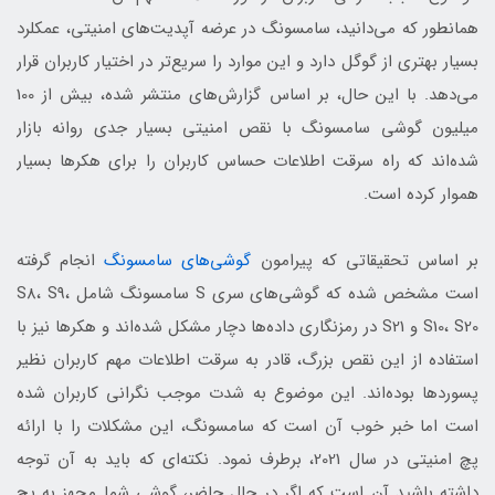
همانطور که می‌دانید، سامسونگ در عرضه آپدیت‌های امنیتی، عمکلرد
بسیار بهتری از گوگل دارد و این موارد را سریع‌تر در اختیار کاربران قرار
می‌دهد. با این حال، بر اساس گزارش‌های منتشر شده، بیش از 100
میلیون گوشی سامسونگ با نقص امنیتی بسیار جدی روانه بازار
شده‌اند که راه سرقت اطلاعات حساس کاربران را برای هکرها بسیار
هموار کرده است.
بر اساس تحقیقاتی که پیرامون
گوشی‌های سامسونگ
انجام گرفته
است مشخص شده که گوشی‌های سری S سامسونگ شامل S8، S9،
S10، S20 و S21 در رمزنگاری داده‌ها دچار مشکل شده‌اند و هکرها نیز با
استفاده از این نقص بزرگ، قادر به سرقت اطلاعات مهم کاربران نظیر
پسوردها بوده‌اند. این موضوع به شدت موجب نگرانی کاربران شده
است اما خبر خوب آن است که سامسونگ، این مشکلات را با ارائه
پچ امنیتی در سال 2021، برطرف نمود. نکته‌ای که باید به آن توجه
داشته باشید آن است که اگر در حال حاضر، گوشی شما مجهز به پچ