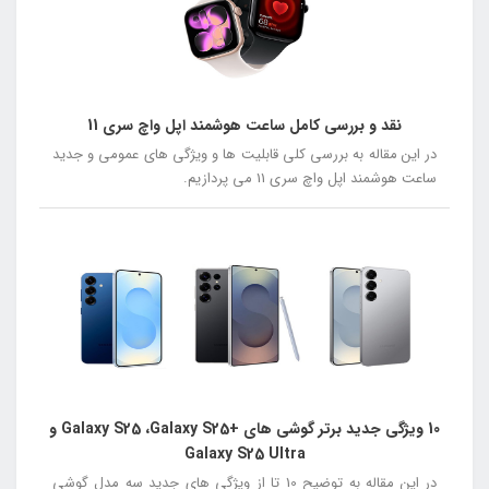
نقد و بررسی کامل ساعت هوشمند اپل واچ سری 11
در این مقاله به بررسی کلی قابلیت ها و ویژگی های عمومی و جدید
ساعت هوشمند اپل واچ سری 11 می پردازیم.
10 ویژگی جدید برتر گوشی های +Galaxy S25 ،Galaxy S25 و
Galaxy S25 Ultra
در این مقاله به توضیح 10 تا از ویژگی های جدید سه مدل گوشی