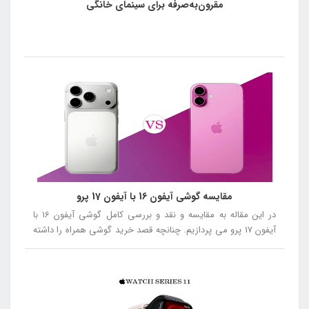
مقرون‌به‌صرفه برای سینمای خانگی
مقایسه گوشی آیفون 16 با آیفون 17 پرو
در این مقاله به مقایسه و نقد و بررسی کامل گوشی آیفون 16 با
آیفون 17 پرو می پردازیم. چنانچه قصد خرید گوشی همراه را داشته
باشید توصیه می کنیم در ادامه این مقاله همراه ما باشید.