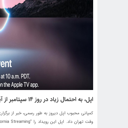
اپل، به احتمال زیاد در روز 14 سپتامبر از آیفون 13 رونمایی خواهد کرد.