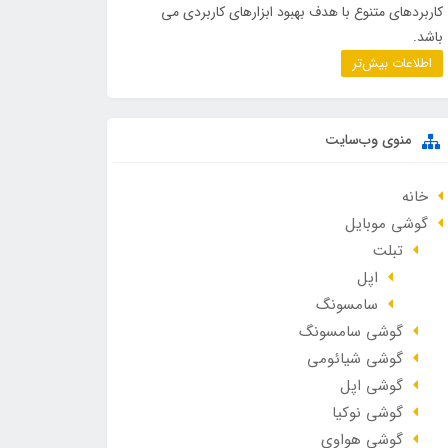
کاربردهای متنوع با هدف بهبود ابزارهای کاربردی می
باشد.
اطلاعات بیش‌تر
منوی وب‌سایت
خانه
گوشی موبایل
تبلت
اپل
سامسونگ
گوشی سامسونگ
گوشی شیائومی
گوشی اپل
گوشی نوکیا
گوشی هواوی