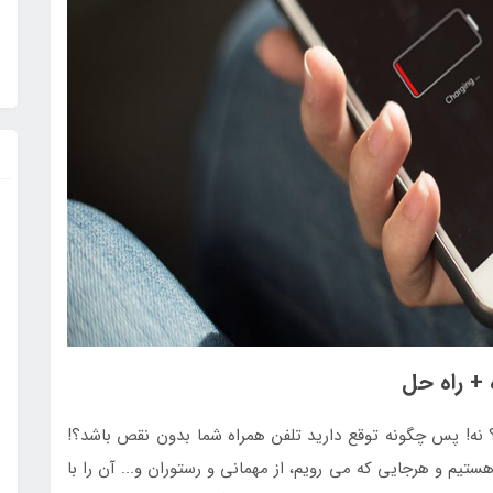
 نه! پس چگونه توقع دارید تلفن همراه شما بدون نقص باشد؟!
م و هرجایی که می رویم، از مهمانی و رستوران و... آن را با