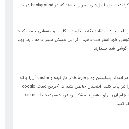
عملکرد آن می‌شود. ممکن است برنامه‌هایی که دانلود کردید، شامل فایل‌های مخربی باشند که در background در حال
 تلفن خود استفاده نکنید. تا حد امکان، برنامه‌هایی نصب کنید
کل، به گوشی خود استراحت دهید. اگر این مشکل هنوز ادامه دارد، بهتر
گوشی شما بیندازند.
اصلی‌ترین دلیل این مشکل، خراب شدن cache است. در ابتدا، اپلیکیشن Google play را باز کرده و cache آن‌را پاک
کنید. بهتر است حتی history مربوط به Google play را نیز پاک کنید. اطمینان حاصل کنید که آخرین نسخه google
play store بر روی گوشی شما نصب شده باشد. اگر با انجام این موارد، هنوز با مشکل روبه‌رو هستید، دیتا و cache