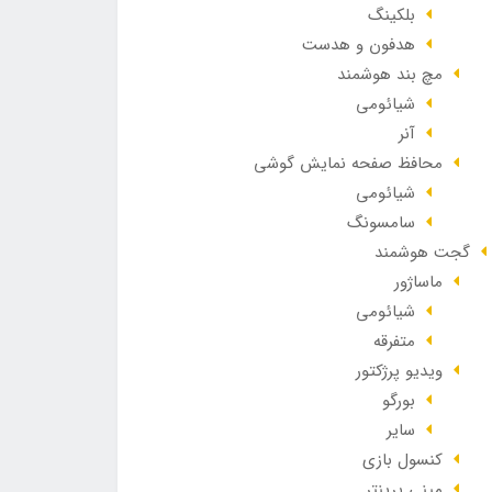
بلکینگ
هدفون و هدست
مچ بند هوشمند
شیائومی
آنر
محافظ صفحه نمایش گوشی
شیائومی
سامسونگ
گجت هوشمند
ماساژور
شیائومی
متفرقه
ویدیو پرژکتور
بورگو
سایر
کنسول بازی
مینی پرینتر