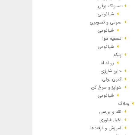
مسواک برقی
شیائومی
صوتی و تصویری
شیائومی
تصفیه هوا
شیائومی
پنکه
زو له له
جارو شارژی
کتری برقی
هواپز و سرخ کن
شیائومی
وبلاگ
نقد و بررسی
اخبار فناوری
آموزش و ترفندها