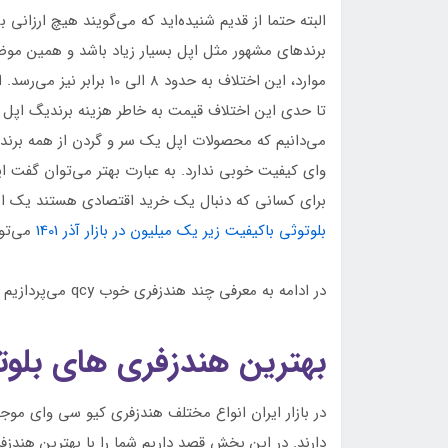
البته حتما از قدیم شنیده‌اید که می‌گویند هیچ ارزان
برندهای مشهور مثل اپل بسیار زیاد باشد و همین موضو
موارد، این اختلاف به حدود
تا حدی این اختلاف قیمت به خاطر هزینه برندیگ اپل اس
می‌دانیم که محصولات اپل یک سر و گردن از همه برنده
وای کیفیت خوبی ندارد. به عبارت بهتر می‌توان گفت ا
برای کسانی که دنبال یک خرید اقتصادی هستند یک ان
بلوتوثی باکیفیت زیر یک میلیون در بازار آذر 1401
می‌توا
در ادامه به معرفی چند هندزفری خوب qcy می‌پردازیم و مشخصات آن‌ها را با هم بررسی می‌کنیم.
بهترین هندزفری های بلوتوث
در بازار ایران انواع مختلف هندزفری کیو سی وای موجو
دارند. در این بخش قصد داریم شما را با بهترین هندزفری‌های بل