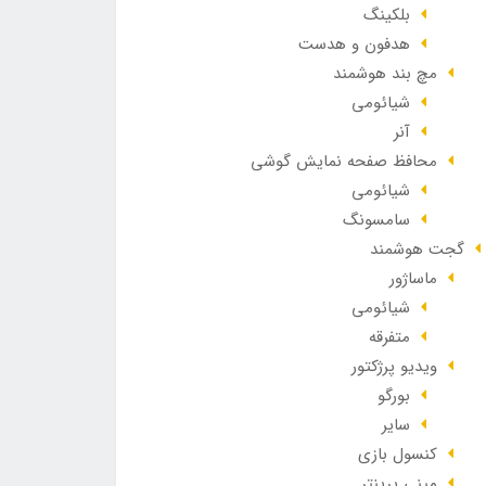
بلکینگ
هدفون و هدست
مچ بند هوشمند
شیائومی
آنر
محافظ صفحه نمایش گوشی
شیائومی
سامسونگ
گجت هوشمند
ماساژور
شیائومی
متفرقه
ویدیو پرژکتور
بورگو
سایر
کنسول بازی
مینی پرینتر