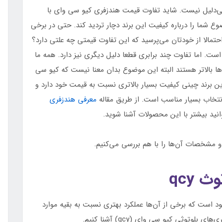
ی بی‌دلیل نیست. شاید تفاوت قیمت هندزفری کیو سی وای با
ع شما را درباره کیفیت این برند دچار تردید کند. حتی در برخی
 8 الی 10 برابر نیز می‌رسد. احتمالا از خودتان می‌پرسید که این تفاوت قیمتی چه علتی دارد؟
ت. اما تفاوت چند برابری قطعا دلیل دیگری نیز دارد. همه ما
ا بالاتر هستند البته این موضوع بدان معنا نیست که کیو سی
ین برند چینی کیفیت بسیار بالاتری نسبت به قیمت خود دارد و
تخاب بسیار مناسب است. از طریق مقاله
معرفی هندزفری
نید بیشتر با این محصولات آشنا شوید.
 qcy
د است که برخی از آن‌ها عملکرد بهتری نسبت به بقیه موارد
وتوثی کیو سی وای (qcy) آشنا کنیم.