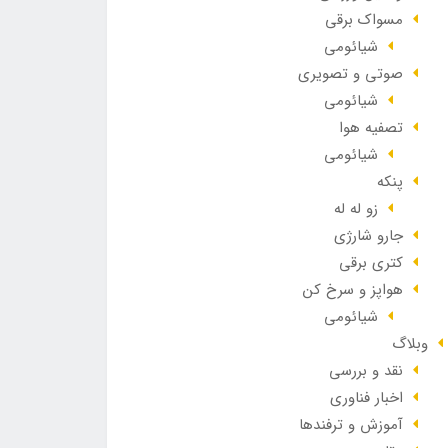
مسواک برقی
شیائومی
صوتی و تصویری
شیائومی
تصفیه هوا
شیائومی
پنکه
زو له له
جارو شارژی
کتری برقی
هواپز و سرخ کن
شیائومی
وبلاگ
نقد و بررسی
اخبار فناوری
آموزش و ترفندها