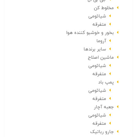
مخلوط کن
شیائومی
متفرقه
بخور و خوشبو کننده هوا
آروما
سایر برندها
ماشین اصلاح
شیائومی
متفرقه
پمپ باد
شیائومی
متفرقه
جعبه آچار
شیائومی
متفرقه
جارو رباتیک