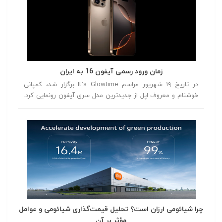
برندهای مختلف همراه بود. در این مقاله، بهترین گوشی‌های سال
2024 را از شماره 5 تا شماره 1 معرفی خواهیم کرد، تا شما بتوانید
با توجه به نقاط قوت و ضعف هر مدل، انتخاب بهتری داشته
باشید.
زمان ورود رسمی آیفون 16 به ایران
در تاریخ ۱۹ شهریور مراسم It’s Glowtime برگزار شد، کمپانی
خوشنام و معروف اپل از جدیدترین مدل سری آیفون رونمایی کرد.
در این مراسم از آیفون ۱۶، آیفون ۱۶ پلاس، آیفون ۱۶ پرو و آیفون
۱۶ پرومکس رونمایی شد.
چرا شیائومی ارزان است؟ تحلیل قیمت‌گذاری شیائومی و عوامل
مؤثر بر آن