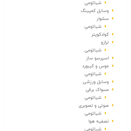
شیائومی
وسایل کمپینگ
سشوار
شیائومی
کوادکوپتر
ترازو
شیائومی
اسپرسو ساز
موس و کیبورد
شیائومی
وسایل ورزشی
مسواک برقی
شیائومی
صوتی و تصویری
شیائومی
تصفیه هوا
شیائومی