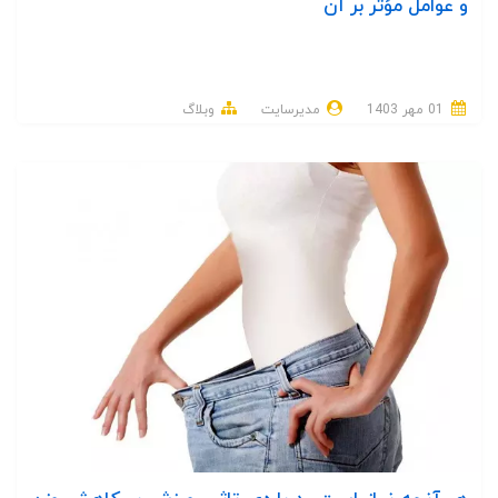
و عوامل مؤثر بر آن
01 مهر 1403
مدیرسایت
وبلاگ