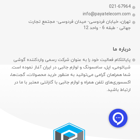
021-67964
info@payatelecom.com
تهران، خیابان فردوسی- میدان فردوسی- مجتمع تجارت
جهانی - طبقه 6 - واحد 12
درباره ما
پایاتلکام فعالیت خود را به عنوان شرکت رسمی وارد‌کننده گوشی
شیائومی، اپل، سامسونگ و لوازم جانبی در ایران آغاز نموده است.
شما همراهان گرامی می‌توانید به منظور خرید محصولات، گجت‌ها،
اکسسوری‌های تلفن همراه و لوازم جانبی با گارانتی معتبر با ما در
ارتباط باشید.