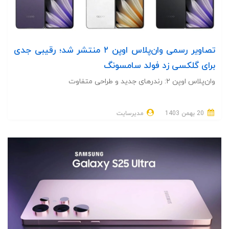
تصاویر رسمی وان‌پلاس اوپن ۲ منتشر شد؛ رقیبی جدی
برای گلکسی زد فولد سامسونگ
وان‌پلاس اوپن ۲: رندرهای جدید و طراحی متفاوت
20 بهمن 1403
مدیرسایت