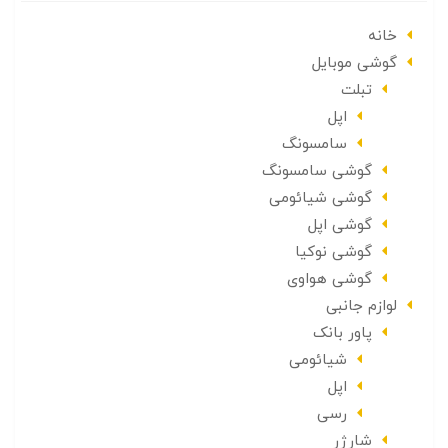
خانه
گوشی موبایل
تبلت
اپل
سامسونگ
گوشی سامسونگ
گوشی شیائومی
گوشی اپل
گوشی نوکیا
گوشی هواوی
لوازم جانبی
پاور بانک
شیائومی
اپل
رسی
شارژر