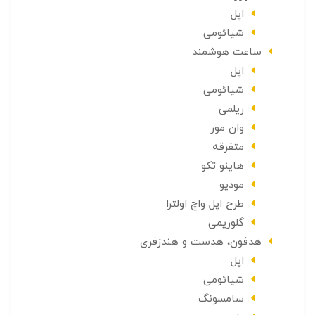
اپل
شیائومی
ساعت هوشمند
اپل
شیائومی
ریلمی
وان مور
متفرقه
هاینو تکو
مودیو
طرح اپل واچ اولترا
گلوریمی
هدفون، هدست و هندزفری
اپل
شیائومی
سامسونگ