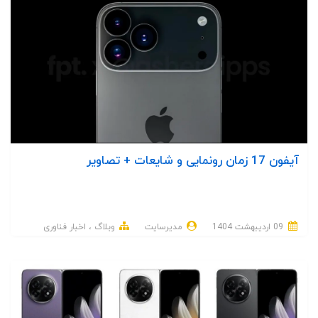
آیفون 17 زمان رونمایی و شایعات + تصاویر
09 ارديبهشت 1404
مدیرسایت
وبلاگ
اخبار فناوری