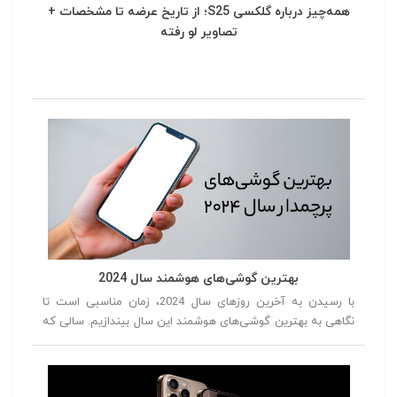
همه‌چیز درباره گلکسی S25؛ از تاریخ عرضه تا مشخصات +
تصاویر لو رفته
بهترین گوشی‌های هوشمند سال 2024
با رسیدن به آخرین روزهای سال 2024، زمان مناسبی است تا
نگاهی به بهترین گوشی‌های هوشمند این سال بیندازیم. سالی که
با معرفی مدل‌های جدید و نوآورانه، دنیای فناوری را تحت تأثیر قرار
داد. از گوشی‌هایی با طراحی‌های متفاوت و دوربین‌های پیشرفته تا
دستگاه‌هایی با عملکرد بی‌نظیر، این سال با رقابت سختی بین