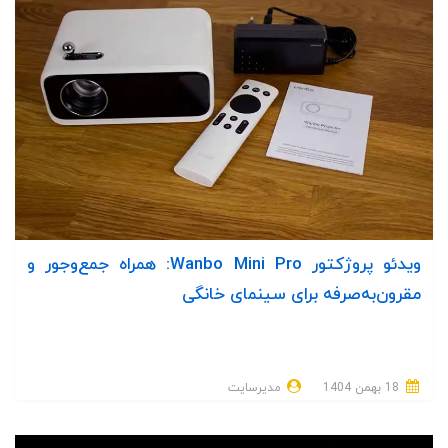
ویدئو پروژکتور Wanbo Mini Pro: همراه جمع‌وجور و
مقرون‌به‌صرفه برای سینمای خانگی
18 بهمن 1404
مدیرسایت