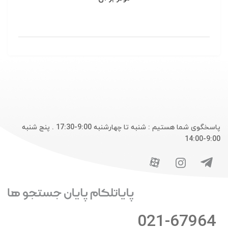
پاسخگوی شما هستیم : شنبه تا چهارشنبه 9:00-17:30 . پنج شنبه
9:00-14:00
021-67964