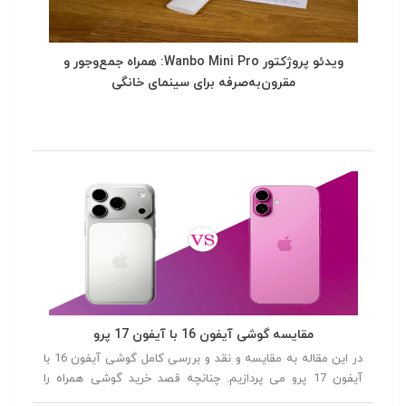
ویدئو پروژکتور Wanbo Mini Pro: همراه جمع‌وجور و
مقرون‌به‌صرفه برای سینمای خانگی
مقایسه گوشی آیفون 16 با آیفون 17 پرو
در این مقاله به مقایسه و نقد و بررسی کامل گوشی آیفون 16 با
آیفون 17 پرو می پردازیم. چنانچه قصد خرید گوشی همراه را
داشته باشید توصیه می کنیم در ادامه این مقاله همراه ما باشید.