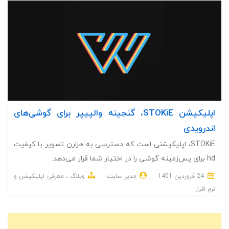
اپلیکیشن STOKiE، گنجینه والپیپر برای گوشی‌های
اندرویدی
STOKiE، اپلیکیشنی است که دسترسی به هزارن تصویر با کیفیت
hd برای پس‌زمینه گوشی را در اختیار شما قرار می‌دهد.
24 فروردین 1401
مدیر سایت
وبلاگ
معرفی اپلیکیشن و
نرم افزار