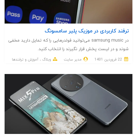
ترفند کاربردی در موزیک پلیر سامسونگ
در samsung music می‌توانید فولدرهایی را که تمایل دارید مخفی
شوند و در لیست پخش قرار نگیرند را انتخاب کنید.
22 فروردین 1401
مدیر سایت
وبلاگ
آموزش و ترفندها