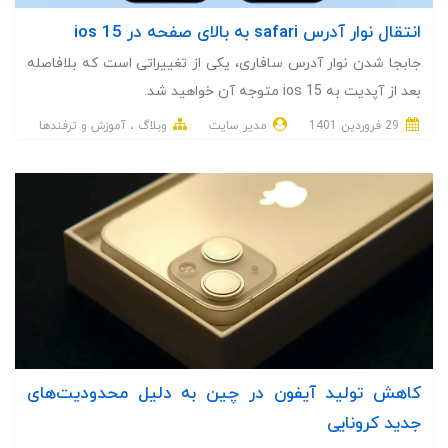
انتقال نوار آدرس safari به بالای صفحه در ios 15
جابجا شدن نوار آدرس سافاری، یکی از تغییراتی است که بلافاصله
بعد از آپدیت به ios 15 متوجه آن خواهید شد.
29 فروردین 1401
مدیر سایت
وبلاگ
آموزش و ترفندها
کاهش تولید آیفون در چین به دلیل محدودیت‌های
جدید کرونایی