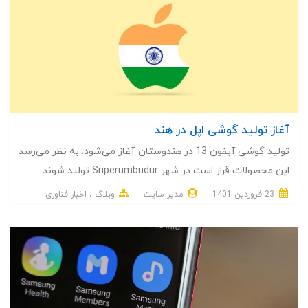
آغاز تولید گوشی اپل در هند
تولید گوشی آیفون 13 در هندوستان آغاز می‌شود. به نظر می‌رسد
این محصولات قرار است در شهر Sriperumbudur تولید شوند.
23 فروردین 1401
مدیر سایت
وبلاگ
اخبار فناوری