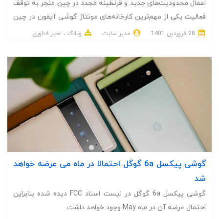
اعمال محدودیت‌های جدید و قرنطینه مجدد در چین منجر به توقف
فعالیت یکی از مهم‌ترین کارخانه‌های مونتاژ گوشی آیفون در چین
شده است.
28 فروردین 1401
مدیر سایت
وبلاگ
اخبار فناوری
گوشی پیکسل 6a گوگل احتمالا در ماه می عرضه خواهد
شد
گوشی پیکسل 6a گوگل در لیست اسناد FCC دیده شده بنابراین
احتمال عرضه آن در ماه May وجود خواهد داشت.