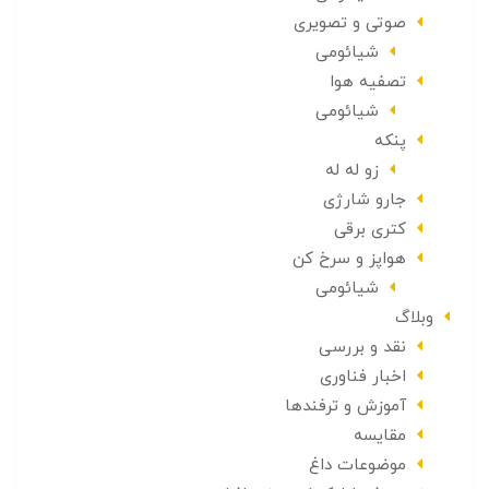
صوتی و تصویری
شیائومی
تصفیه هوا
شیائومی
پنکه
زو له له
جارو شارژی
کتری برقی
هواپز و سرخ کن
شیائومی
وبلاگ
نقد و بررسی
اخبار فناوری
آموزش و ترفندها
مقایسه
موضوعات داغ