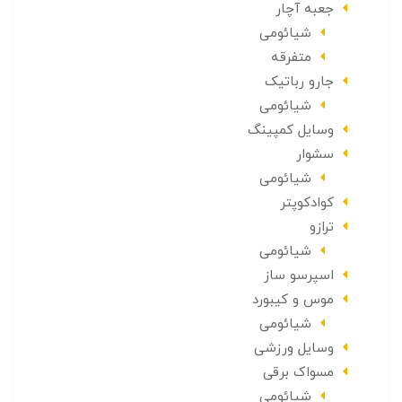
جعبه آچار
شیائومی
متفرقه
جارو رباتیک
شیائومی
وسایل کمپینگ
سشوار
شیائومی
کوادکوپتر
ترازو
شیائومی
اسپرسو ساز
موس و کیبورد
شیائومی
وسایل ورزشی
مسواک برقی
شیائومی