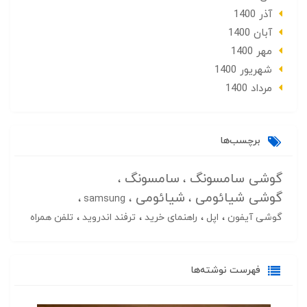
آذر 1400
آبان 1400
مهر 1400
شهریور 1400
مرداد 1400
برچسب‌ها
گوشی سامسونگ
سامسونگ
گوشی شیائومی
شیائومی
samsung
گوشی آیفون
اپل
راهنمای خرید
ترفند اندروید
تلفن همراه
فهرست نوشته‌ها