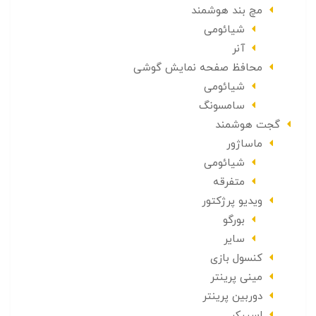
مچ بند هوشمند
شیائومی
آنر
محافظ صفحه نمایش گوشی
شیائومی
سامسونگ
گجت هوشمند
ماساژور
شیائومی
متفرقه
ویدیو پرژکتور
بورگو
سایر
کنسول بازی
مینی پرینتر
دوربین پرینتر
اسپیکر