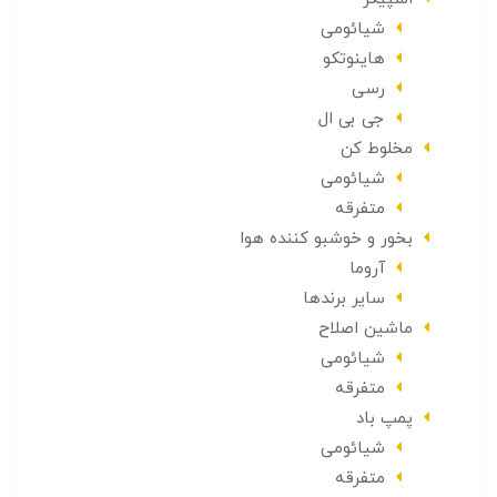
شیائومی
هاینوتکو
رسی
جی بی ال
مخلوط کن
شیائومی
متفرقه
بخور و خوشبو کننده هوا
آروما
سایر برندها
ماشین اصلاح
شیائومی
متفرقه
پمپ باد
شیائومی
متفرقه