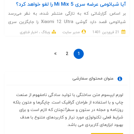
آیا شیائومی عرضه سری Mi Mix 5 را لغو خواهد کرد؟
بر اساس گزارشاتی که به تازگی منتشر شده، به نظر می‌رسد
شیائومی قصد دارد گوشی Xiaomi 12 Ultra را جایگزین سری
میکس 5 کند.
21 فروردین 1401
مدیر سایت
وبلاگ
اخبار فناوری
2
1
عنوان محتوای سفارشی
لورم ایپسوم متن ساختگی با تولید سادگی نامفهوم از صنعت
چاپ و با استفاده از طراحان گرافیک است. چاپگرها و متون بلکه
روزنامه و مجله در ستون و سطرآنچنان که لازم است و برای
شرایط فعلی تکنولوژی مورد نیاز و کاربردهای متنوع با هدف
بهبود ابزارهای کاربردی می باشد.