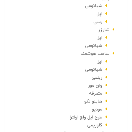
شیائومی
اپل
رسی
شارژر
اپل
شیائومی
ساعت هوشمند
اپل
شیائومی
ریلمی
وان مور
متفرقه
هاینو تکو
مودیو
طرح اپل واچ اولترا
گلوریمی