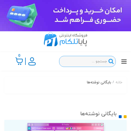
0
بایگانی نوشته‌ها
خانه
بایگانی نوشته‌ها