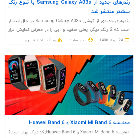
رندرهای جدید از Samsung Galaxy A03s با تنوع رنگ
بیشتر منتشر شد
رندرهای جدیدی از گوشی Samsung Galaxy A03s در حال انتشار
است که 2 رنگ دیگر، یعنی سفید و آبی را در معرض نمایش قرار
می‌دهد.
24 مرداد 1400
مدیر سایت
وبلاگ
اخبار فناوری
مقایسه 6 Xiaomi Mi Band و Huawei Band 6
مقایسه 6 Xiaomi Mi Band و Huawei Band 6; کدامیک بهتر است؟