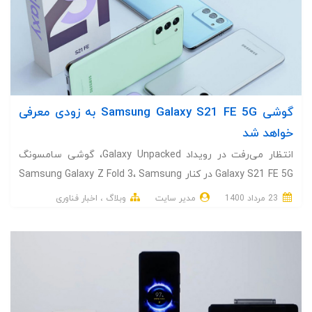
گوشی Samsung Galaxy S21 FE 5G به زودی معرفی
خواهد شد
انتظار می‌رفت در رویداد Galaxy Unpacked، گوشی سامسونگ
Galaxy S21 FE 5G در کنار Samsung Galaxy Z Fold 3، Samsung
Galaxy Z Flip 3 معرفی شود اما این اتفاق نیفتاد اما به نظر
23 مرداد 1400
مدیر سایت
وبلاگ
اخبار فناوری
می‌رسد این گوشی به زودی عرضه خواهد شد.