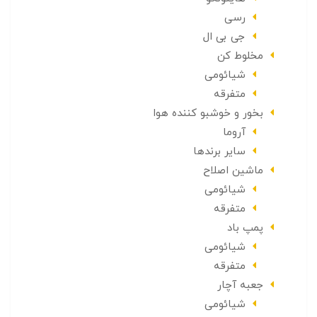
رسی
جی بی ال
مخلوط کن
شیائومی
متفرقه
بخور و خوشبو کننده هوا
آروما
سایر برندها
ماشین اصلاح
شیائومی
متفرقه
پمپ باد
شیائومی
متفرقه
جعبه آچار
شیائومی