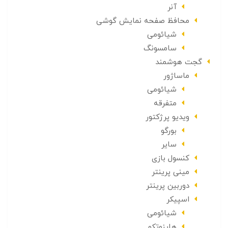
آنر
محافظ صفحه نمایش گوشی
شیائومی
سامسونگ
گجت هوشمند
ماساژور
شیائومی
متفرقه
ویدیو پرژکتور
بورگو
سایر
کنسول بازی
مینی پرینتر
دوربین پرینتر
اسپیکر
شیائومی
هاینوتکو