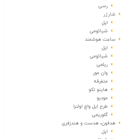
رسی
شارژر
اپل
شیائومی
ساعت هوشمند
اپل
شیائومی
ریلمی
وان مور
متفرقه
هاینو تکو
مودیو
طرح اپل واچ اولترا
گلوریمی
هدفون، هدست و هندزفری
اپل