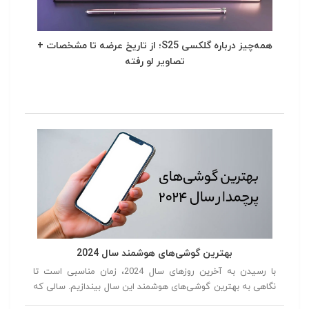
همه‌چیز درباره گلکسی S25؛ از تاریخ عرضه تا مشخصات +
تصاویر لو رفته
بهترین گوشی‌های هوشمند سال 2024
با رسیدن به آخرین روزهای سال 2024، زمان مناسبی است تا
نگاهی به بهترین گوشی‌های هوشمند این سال بیندازیم. سالی که
با معرفی مدل‌های جدید و نوآورانه، دنیای فناوری را تحت تأثیر قرار