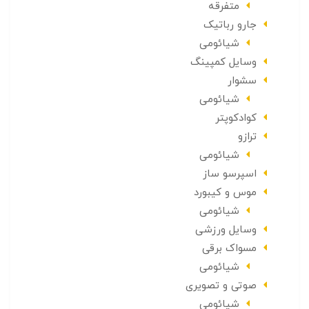
متفرقه
جارو رباتیک
شیائومی
وسایل کمپینگ
سشوار
شیائومی
کوادکوپتر
ترازو
شیائومی
اسپرسو ساز
موس و کیبورد
شیائومی
وسایل ورزشی
مسواک برقی
شیائومی
صوتی و تصویری
شیائومی