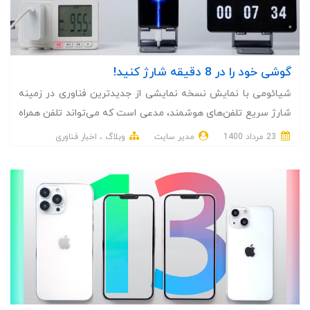
گوشی خود را در 8 دقیقه شارژ کنید!
شیائومی با نمایش نسخه نمایشی از جدیدترین فناوری در زمینه
شارژ سریع تلفن‌های هوشمند، مدعی است که می‌تواند تلفن همراه
شما را در 8 دقیقه، به طور کامل شارژ کند.
23 مرداد 1400
مدیر سایت
وبلاگ
اخبار فناوری