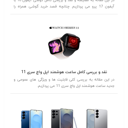
در این مقاله به مقایسه و نقد و بررسی کامل گوشی آیفون 16 با
آیفون 17 پرو می پردازیم. چنانچه قصد خرید گوشی همراه را
داشته باشید توصیه می کنیم در ادامه این مقاله همراه ما باشید.
نقد و بررسی کامل ساعت هوشمند اپل واچ سری 11
در این مقاله به بررسی کلی قابلیت ها و ویژگی های عمومی و
جدید ساعت هوشمند اپل واچ سری 11 می پردازیم.