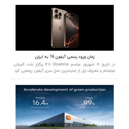
داد. از گوشی‌هایی با طراحی‌های متفاوت و دوربین‌های پیشرفته تا
دستگاه‌هایی با عملکرد بی‌نظیر، این سال با رقابت سختی بین
برندهای مختلف همراه بود. در این مقاله، بهترین گوشی‌های سال
2024 را از شماره 5 تا شماره 1 معرفی خواهیم کرد، تا شما بتوانید
با توجه به نقاط قوت و ضعف هر مدل، انتخاب بهتری داشته
باشید.
زمان ورود رسمی آیفون 16 به ایران
در تاریخ ۱۹ شهریور مراسم It’s Glowtime برگزار شد، کمپانی
خوشنام و معروف اپل از جدیدترین مدل سری آیفون رونمایی کرد.
در این مراسم از آیفون ۱۶، آیفون ۱۶ پلاس، آیفون ۱۶ پرو و آیفون
۱۶ پرومکس رونمایی شد.