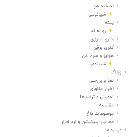
تصفیه هوا
شیائومی
پنکه
زو له له
جارو شارژی
کتری برقی
هواپز و سرخ کن
شیائومی
وبلاگ
نقد و بررسی
اخبار فناوری
آموزش و ترفندها
مقایسه
موضوعات داغ
معرفی اپلیکیشن و نرم افزار
درباره ما